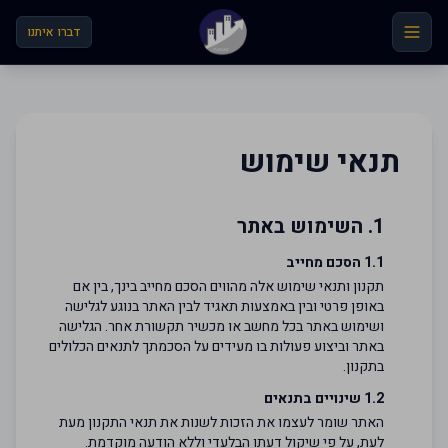
לג לתוכן הראשי
דברו איתנו
תנאי שימוש
1. השימוש באתר
1.1 הסכם מחייב
תקנון ותנאי שימוש אלה מהווים הסכם מחייב בינך, בין אם
באופן פרטי ובין באמצעות תאגיד לבין האתר בנוגע לגלישה
ושימוש באתר בכל מחשב או מכשיר תקשורת אחר. הגלישה
באתר וביצוע פעולות בו מעידים על הסכמתך לתנאים הכלולים
בתקנון.
1.2 שינויים בתנאים
האתר שומר לעצמו את הזכות לשנות את תנאי התקנון מעת
לעת, על פי שיקול דעתו הבלעדי וללא הודעה מוקדמת.