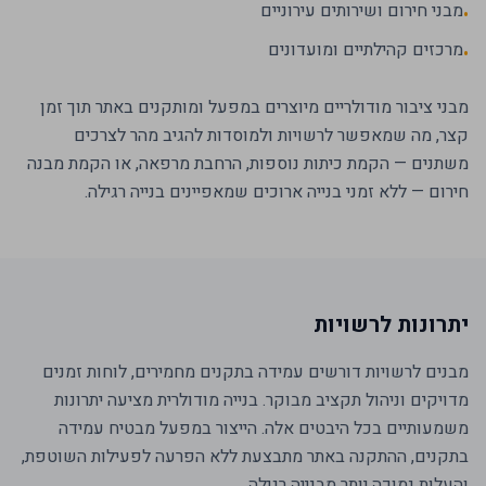
מבני חירום ושירותים עירוניים
•
מרכזים קהילתיים ומועדונים
•
מבני ציבור מודולריים מיוצרים במפעל ומותקנים באתר תוך זמן
קצר, מה שמאפשר לרשויות ולמוסדות להגיב מהר לצרכים
משתנים — הקמת כיתות נוספות, הרחבת מרפאה, או הקמת מבנה
חירום — ללא זמני בנייה ארוכים שמאפיינים בנייה רגילה.
יתרונות לרשויות
מבנים לרשויות דורשים עמידה בתקנים מחמירים, לוחות זמנים
מדויקים וניהול תקציב מבוקר. בנייה מודולרית מציעה יתרונות
משמעותיים בכל היבטים אלה. הייצור במפעל מבטיח עמידה
בתקנים, ההתקנה באתר מתבצעת ללא הפרעה לפעילות השוטפת,
והעלות נמוכה יותר מבנייה רגילה.