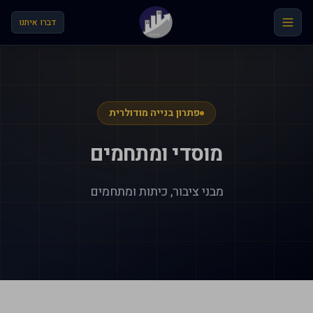
לג לתוכן הראשי
דברו איתנו
פתרון בנייה מודולרית
מוסדי ומתחמים
מבני ציבור, כיתות ומתחמים