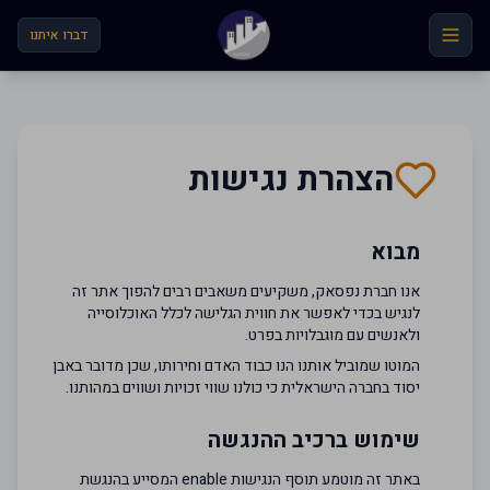
לג לתוכן הראשי
דברו איתנו
הצהרת נגישות
מבוא
אנו חברת נפסאק, משקיעים משאבים רבים להפוך אתר זה
לנגיש בכדי לאפשר את חווית הגלישה לכלל האוכלוסייה
ולאנשים עם מוגבלויות בפרט.
המוטו שמוביל אותנו הנו כבוד האדם וחירותו, שכן מדובר באבן
יסוד בחברה הישראלית כי כולנו שווי זכויות ושווים במהותנו.
שימוש ברכיב ההנגשה
באתר זה מוטמע תוסף הנגישות enable המסייע בהנגשת