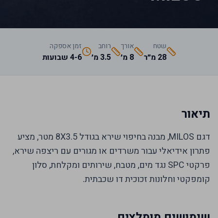
שטח
אורך
רוחב
זמן אספקה
28 מ״ר
8 מ׳
3.5 מ׳
4-6 שבועות
תיאור
דגם MILOS, מבנה בחיפוי שירא בגודל 8X3.5 מטר, מציע
פתרון אידיאלי עבור משרדים או מגורים עם ריצפה שירא,
פרקטי SPC נגד מים, מטבח, שירותים ומקלחת, סלון
קומפקטי וחלונות זכוכית דו שכבתית.
שימושים מומלצים