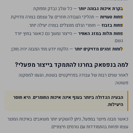
בקרת איכות גבוהה יותר
— כל שלב נבדק ומפוקח.
פחות טעויות
— תהליכי העבודה חוזרים על עצמם בצורה מדויקת.
פחות בזבוז
— חומרי הגלם מנוצלים בצורה יעילה יותר.
פחות תלות במזג האוויר
— הייצור נמשך גם כאשר בחוץ יורד
גשם.
לוחות זמנים מדויקים יותר
— הלקוח יודע מתי המבנה יהיה מוכן.
למה בנפסאק בחרנו להתמקד בייצור מפעלי?
לאחר שנים רבות של עבודה בפרויקטים בשטח, הגענו למסקנה
פשוטה:
הבעיה הגדולה ביותר בענף אינה איכות החומרים. היא חוסר
היעילות.
כאשר מבנה מיוצר במפעל, ניתן להשקיע יותר משאבים באיכות המוצר
עצמו ופחות בהתמודדות עם גורמים חיצוניים.