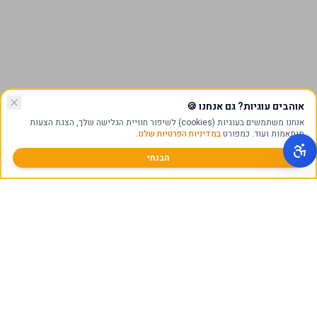
אוהבים עוגיות? גם אנחנו
🍪
אנחנו משתמשים בעוגיות (cookies) לשיפור חוויית הגלישה שלך, הצגת הצעות
מותאמות ועוד. כמפורט
במדיניות הפרטיות שלנו.
הבנתי
תקן ISO 9001
ייצור במפעל בישראל
אחריות מלאה למבנה
חותם אמינות D&B PREMIUM