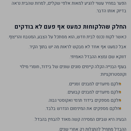
הפער במחיר עשוי להגיע למאות אלפי שקלים, למרות שהבית נראה
בדיוק אותו הדבר.
החלק שהלקוחות כמעט אף פעם לא בודקים
כאשר לקוח נכנס לבית חדש, הוא מסתכל על הצבע, המטבח והריצוף.
אבל כמעט אף אחד לא מבקש לראות מה יש בתוך הקיר.
דווקא שם נמצא ההבדל האמיתי.
בענף הבנייה הקלה קיימים סוגים שונים של בידוד, חומרי מילוי
וקונסטרוקציות:
חלקם מיועדים למבנים זמניים.
חלקם מיועדים למבנים קבועים.
חלקם מספקים בידוד תרמי ואקוסטי גבוה.
וחלקם מספקים את המינימום הנדרש בלבד.
הבעיה היא שביום המסירה קשה מאוד להבחין בהבדל.
ההבדל מתחיל להתגלות רק אחרי שנים.