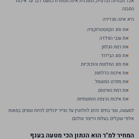
אבל מבחינה הנדסית, התוכנית אינה מספרת כמעט דבר על איכות
המבנה.
היא אינה מגדירה:
את סוג הקונסטרוקציה.
את עובי הפלדה.
את רמת הגלוון.
את סוג הבידוד.
את סוג החלונות והזכוכיות.
את איכות הדלתות.
את מפרט החשמל.
את רמת האיטום.
את איכות הרצפה והתשתיות.
למעשה, שני בתים זהים לחלוטין על הנייר יכולים להיות שונים במאות
אלפי שקלים בעלות הייצור שלהם.
המחיר למ"ר הוא הנתון הכי מטעה בענף