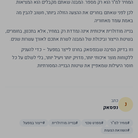
המחיר למ"ר הוא רק מספר. המבנה שאתם מקבלים הוא המציאות.
לכן לפני שאתם בוחרים את ההצעה הזולה ביותר, חשוב להבין מה
באמת עומד מאחוריה.
בנייה מודולרית איכותית אינה נמדדת רק במחיר, אלא בתכנון, בחומרים,
בשיטת הייצור וביכולת של המבנה לשרת אתכם לאורך עשרות שנים.
וזו בדיוק הסיבה שבנפסאק בחרנו לייצר במפעל – כדי להעניק
ללקוחות מוצר איכותי יותר, מדויק יותר ויעיל יותר, בלי לשלם על כל
חוסר היעילות שמאפיין את שיטות הבנייה המסורתיות.
כתב
נ
נפסאק
#
מחיר למ"ר
#
מפרט טכני
#
בנייה מודולרית
#
ייצור במפעל
#
השוואת הצעות