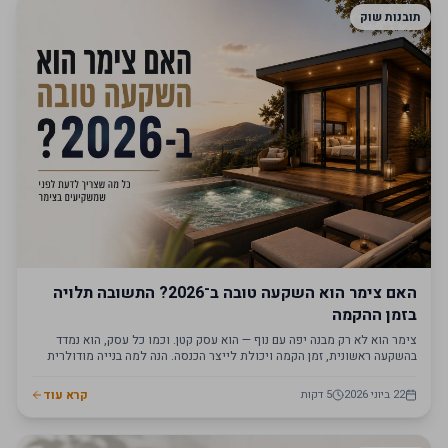
תובנות שוק
האם צימר הוא השקעה טובה ב־2026? התשובה תלויה
בזמן ההקמה
צימר הוא לא רק מבנה יפה עם נוף — הוא עסק קטן. וכמו כל עסק, הוא נמדד
בהשקעה ראשונית, זמן הקמה ויכולת לייצר הכנסה. הנה למה בנייה מודולרית
משנה את התמונה ב־2026.
22 ביוני 2026
5
דקות
קרא עוד